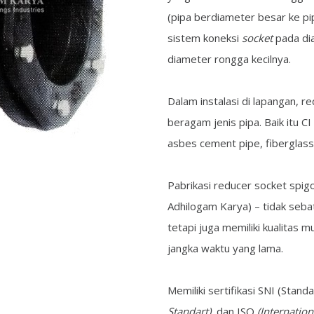
(pipa berdiameter besar ke pi
sistem koneksi
socket
pada di
diameter rongga kecilnya.
Dalam instalasi di lapangan, 
beragam jenis pipa. Baik itu C
asbes cement pipe, fiberglass 
Pabrikasi reducer socket spig
Adhilogam Karya) – tidak seba
tetapi juga memiliki kualitas
jangka waktu yang lama.
Memiliki sertifikasi SNI (Standa
Standart)
, dan ISO
(Internatio