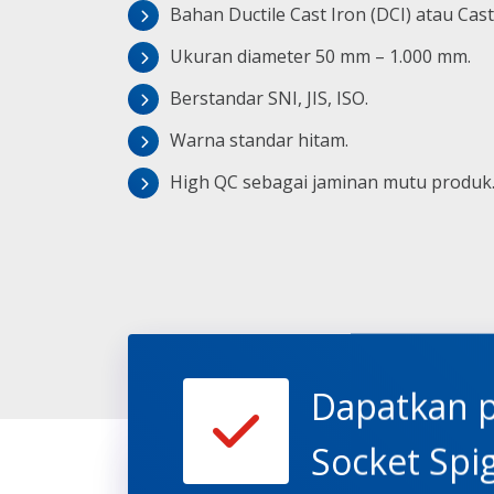
Bahan Ductile Cast Iron (DCI) atau Cast 
Ukuran diameter 50 mm – 1.000 mm.
Berstandar SNI, JIS, ISO.
Warna standar hitam.
High QC sebagai jaminan mutu produk
Dapatkan 
Socket Spi