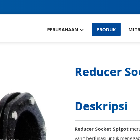
PERUSAHAAN
PRODUK
MITR
Reducer So
Deskripsi
Reducer Socket Spigot
meru
yang berfunasi untuk mengga