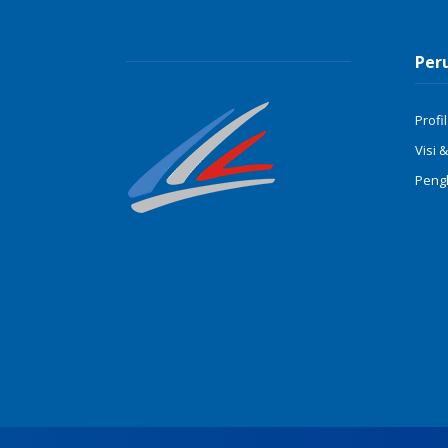
Per
Profil
Visi &
Peng