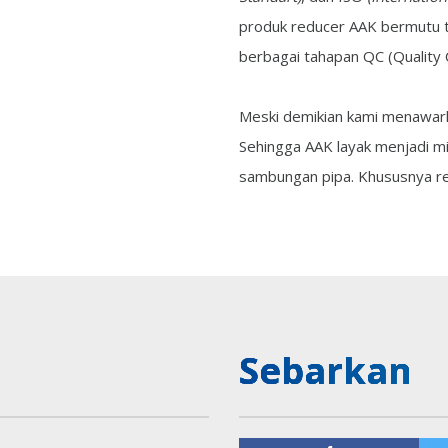
produk reducer AAK bermutu ti
berbagai tahapan QC (Quality 
Meski demikian kami menawarka
Sehingga AAK layak menjadi m
sambungan pipa. Khususnya red
Sebarkan