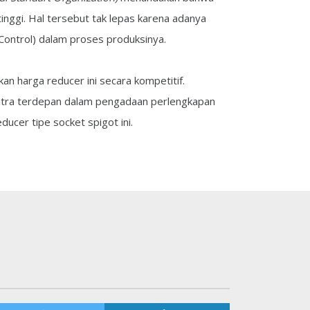
nggi. Hal tersebut tak lepas karena adanya
Control) dalam proses produksinya.
n harga reducer ini secara kompetitif.
itra terdepan dalam pengadaan perlengkapan
ucer tipe socket spigot ini.