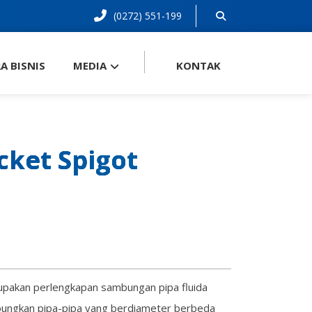
(0272) 551-199
A BISNIS
MEDIA
KONTAK
cket Spigot
pakan perlengkapan sambungan pipa fluida
bungkan pipa-pipa yang berdiameter berbeda